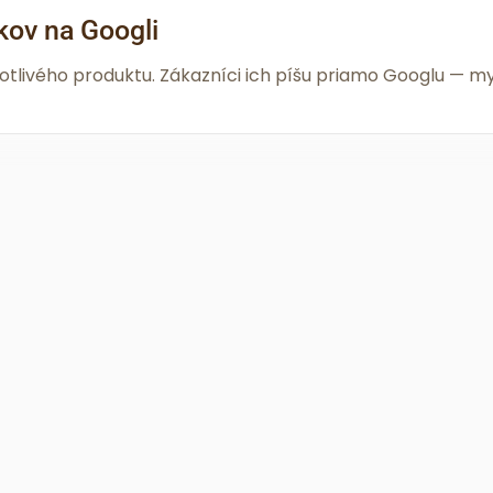
kov na Googli
notlivého produktu. Zákazníci ich píšu priamo Googlu —