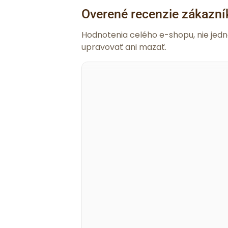
Overené recenzie zákazní
Hodnotenia celého e-shopu, nie jed
upravovať ani mazať.