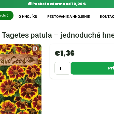
🚚
Packeta zdarma od 70,00 €
adať
O HNOJÍKU
PESTOVANIE A HNOJENIE
KONTAK
 Tagetes patula – jednoduchá hn
€
1,36
Pr