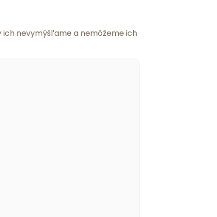
 my ich nevymýšľame a nemôžeme ich