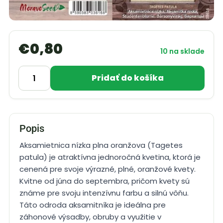
€
0,80
10 na sklade
Pridať do košíka
Popis
Aksamietnica nízka plna oranžova (Tagetes
patula) je atraktívna jednoročná kvetina, ktorá je
cenená pre svoje výrazné, plné, oranžové kvety.
Kvitne od júna do septembra, pričom kvety sú
známe pre svoju intenzívnu farbu a silnú vôňu.
Táto odroda aksamitníka je ideálna pre
záhonové výsadby, obruby a využitie v