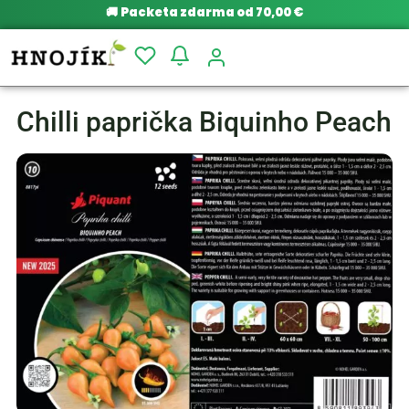
🚚
Packeta zdarma od 70,00 €
Chilli paprička Biquinho Peach