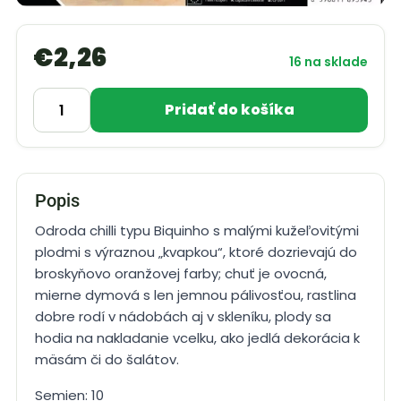
€
2,26
16 na sklade
Pridať do košíka
Popis
Odroda chilli typu Biquinho s malými kužeľovitými
plodmi s výraznou „kvapkou“, ktoré dozrievajú do
broskyňovo oranžovej farby; chuť je ovocná,
mierne dymová s len jemnou pálivosťou, rastlina
dobre rodí v nádobách aj v skleníku, plody sa
hodia na nakladanie vcelku, ako jedlá dekorácia k
mäsám či do šalátov.
Semien: 10