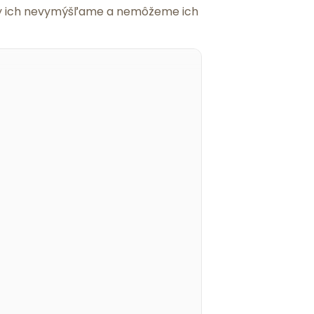
 my ich nevymýšľame a nemôžeme ich