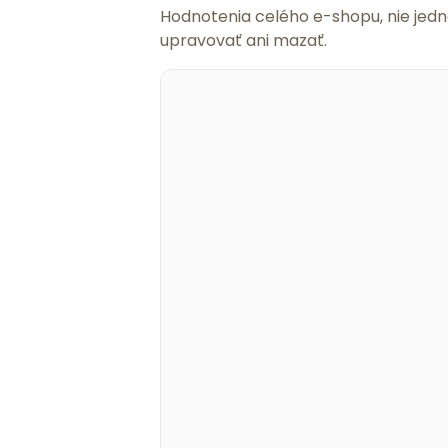
Hodnotenia celého e-shopu, nie jed
upravovať ani mazať.