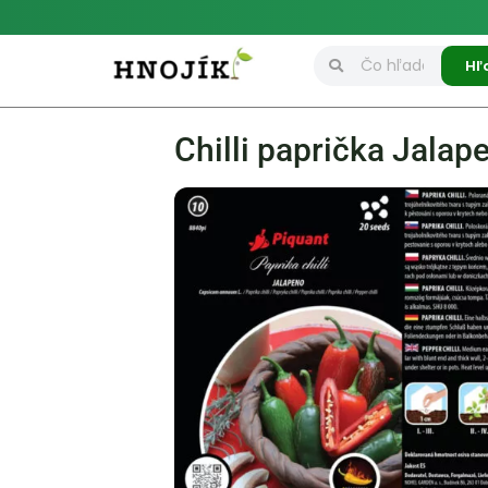
Hľ
Chilli paprička Jalap