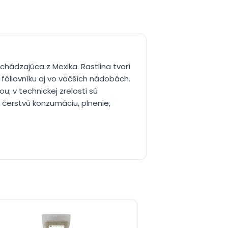
hádzajúca z Mexika. Rastlina tvorí
 fóliovníku aj vo väčších nádobách.
u; v technickej zrelosti sú
čerstvú konzumáciu, plnenie,