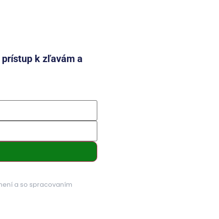
e prístup k zľavám a
mení a so spracovaním