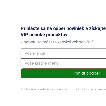
Prihláste sa na odber noviniek a získajt
VIP ponuke produktov.
Z odberu sa môžete kedykoľvek odhlásiť.
Prihlásiť odber
Prihlásením súhlasíte so zasielaním obchodných ozná
osobných údajov
.