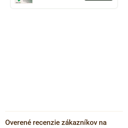
Overené recenzie zákazníkov na