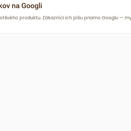
kov na Googli
notlivého produktu. Zákazníci ich píšu priamo Googlu —