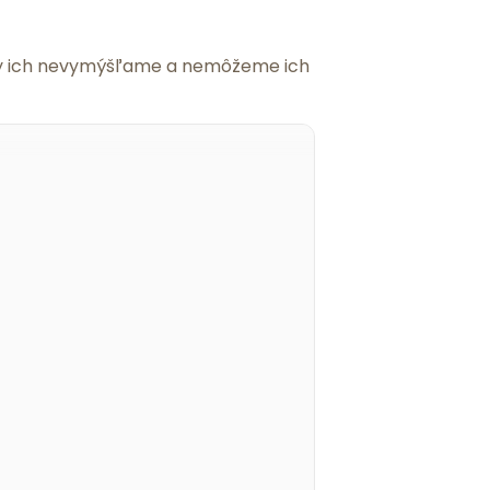
 my ich nevymýšľame a nemôžeme ich