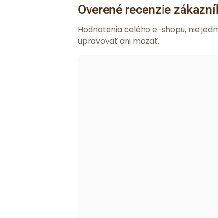
Overené recenzie zákazní
Hodnotenia celého e-shopu, nie jed
upravovať ani mazať.