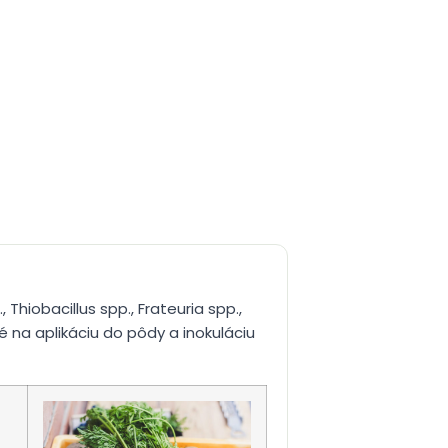
Thiobacillus spp., Frateuria spp.,
né na aplikáciu do pôdy a inokuláciu