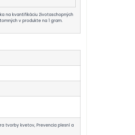
ka na kvantifikáciu životaschopných
tomných v produkte na 1 gram.
ra tvorby kvetov, Prevencia plesní a