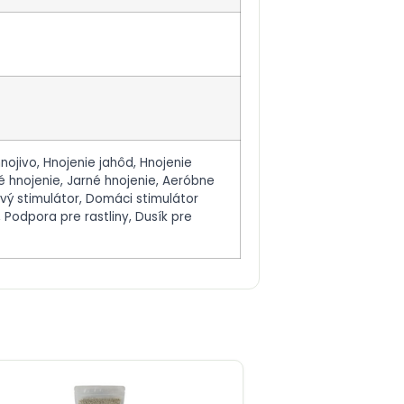
nojivo, Hnojenie jahôd, Hnojenie
 hnojenie, Jarné hnojenie, Aeróbne
vý stimulátor, Domáci stimulátor
ín, Podpora pre rastliny, Dusík pre