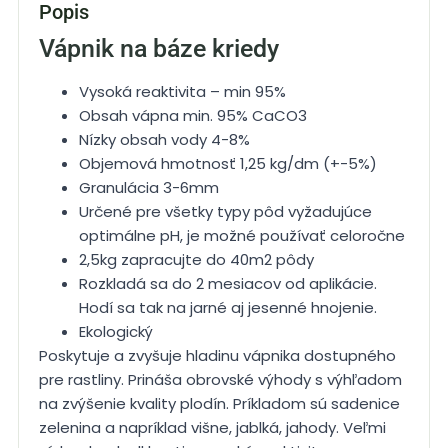
Popis
Vápnik na báze kriedy
Vysoká reaktivita – min 95%
Obsah vápna min. 95% CaCO3
Nízky obsah vody 4-8%
Objemová hmotnosť 1,25 kg/dm (+-5%)
Granulácia 3-6mm
Určené pre všetky typy pôd vyžadujúce
optimálne pH, je možné používať celoročne
2,5kg zapracujte do 40m2 pôdy
Rozkladá sa do 2 mesiacov od aplikácie.
Hodí sa tak na jarné aj jesenné hnojenie.
Ekologický
Poskytuje a zvyšuje hladinu vápnika dostupného
pre rastliny. Prináša obrovské výhody s výhľadom
na zvýšenie kvality plodín. Príkladom sú sadenice
zelenina a napríklad višne, jablká, jahody. Veľmi