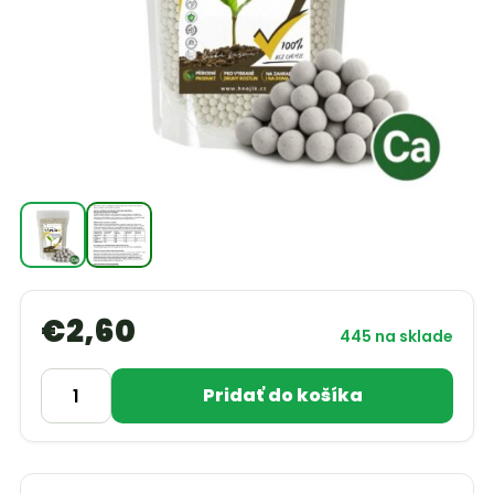
€
2,60
445 na sklade
Pridať do košíka