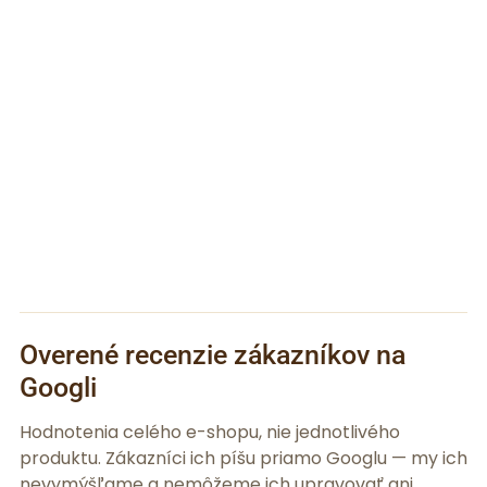
Overené recenzie zákazníkov na
Googli
Hodnotenia celého e-shopu, nie jednotlivého
produktu. Zákazníci ich píšu priamo Googlu — my ich
nevymýšľame a nemôžeme ich upravovať ani