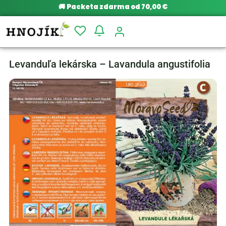
🚚
Packeta zdarma od 70,00 €
Levanduľa lekárska – Lavandula angustifolia