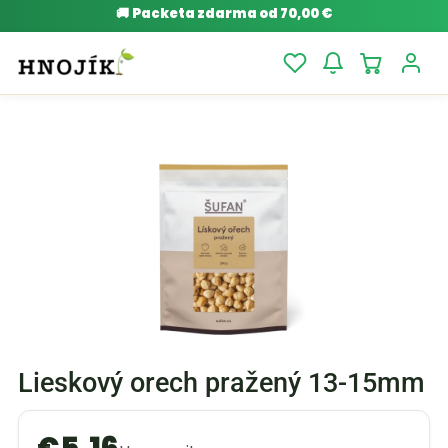
🚚
Packeta zdarma od 70,00 €
Lieskový orech pražený 13-15mm
€
5,16