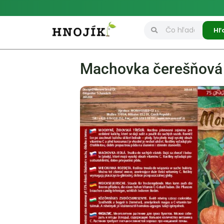
Hľ
Machovka čerešňová 