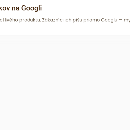
kov na Googli
notlivého produktu. Zákazníci ich píšu priamo Googlu —