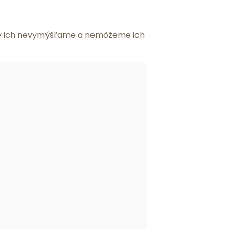
 my ich nevymýšľame a nemôžeme ich