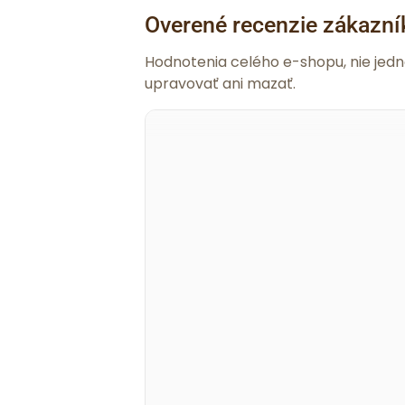
Overené recenzie zákazní
Hodnotenia celého e-shopu, nie jed
upravovať ani mazať.