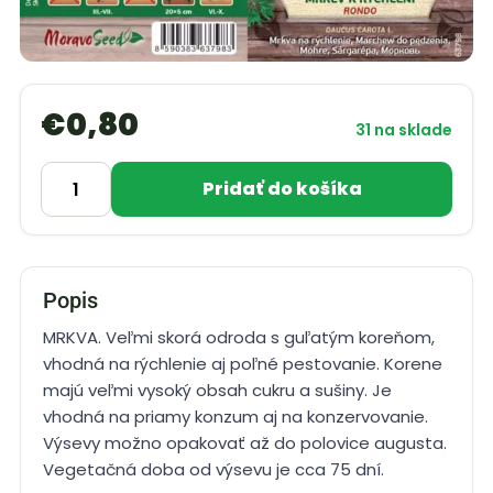
€
0,80
31 na sklade
Pridať do košíka
Popis
MRKVA. Veľmi skorá odroda s guľatým koreňom,
vhodná na rýchlenie aj poľné pestovanie. Korene
majú veľmi vysoký obsah cukru a sušiny. Je
vhodná na priamy konzum aj na konzervovanie.
Výsevy možno opakovať až do polovice augusta.
Vegetačná doba od výsevu je cca 75 dní.