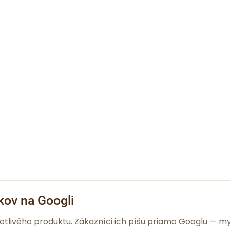
kov na Googli
notlivého produktu. Zákazníci ich píšu priamo Googlu —