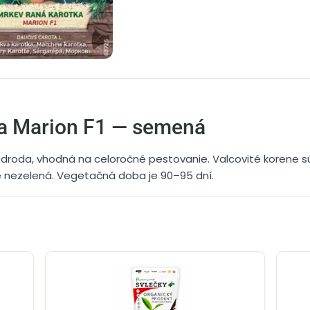
ka Marion F1 — semená
droda, vhodná na celoročné pestovanie. Valcovité korene s
e nezelená. Vegetačná doba je 90–95 dní.