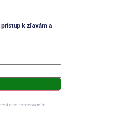
e prístup k zľavám a
mení a so spracovaním