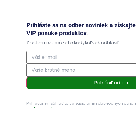
Prihláste sa na odber noviniek a získajt
VIP ponuke produktov.
Z odberu sa môžete kedykoľvek odhlásiť.
Prihlásiť odber
Prihlásením súhlasíte so zasielaním obchodných ozná
osobných údajov
.