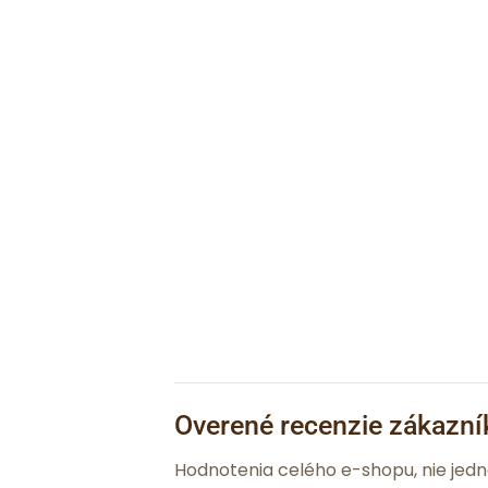
Overené recenzie zákazní
Hodnotenia celého e-shopu, nie jed