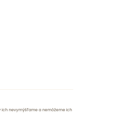
 my ich nevymýšľame a nemôžeme ich