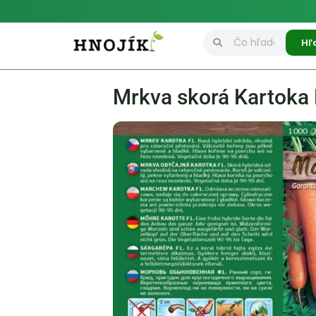
Hľ
Mrkva skorá Kartoka