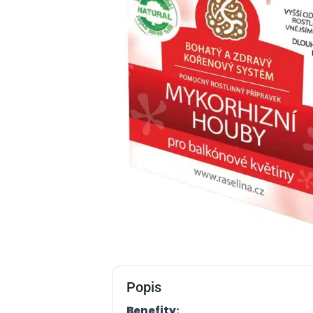
Popis
Benefity: