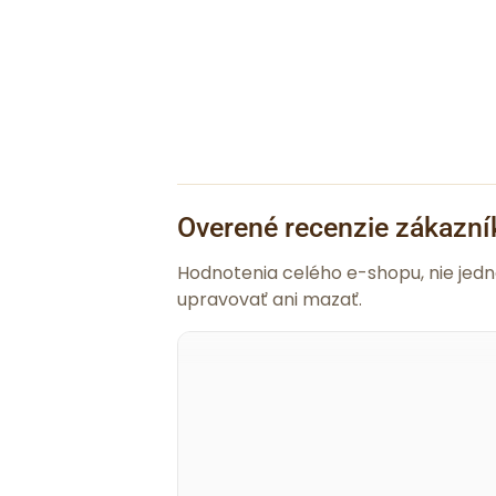
Overené recenzie zákazní
Hodnotenia celého e-shopu, nie jed
upravovať ani mazať.