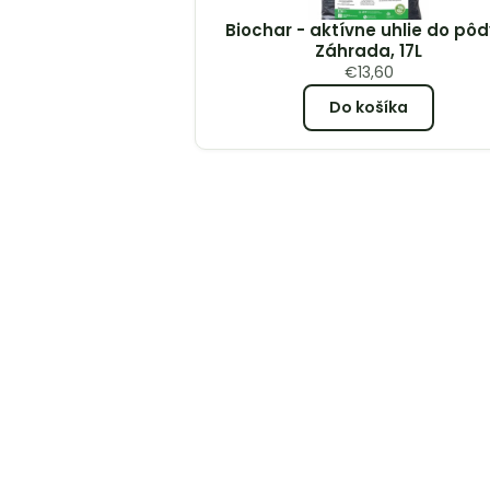
Biochar - aktívne uhlie do pôd
Záhrada, 17L
€
13,60
Do košíka