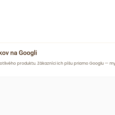
kov na Googli
notlivého produktu. Zákazníci ich píšu priamo Googlu —