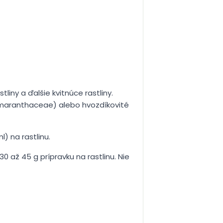
tliny a ďalšie kvitnúce rastliny.
 (Amaranthaceae) alebo hvozdíkovité
l) na rastlinu.
0 až 45 g prípravku na rastlinu. Nie