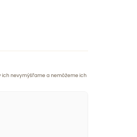
 my ich nevymýšľame a nemôžeme ich