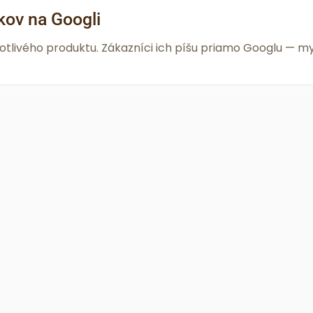
kov na Googli
notlivého produktu. Zákazníci ich píšu priamo Googlu —