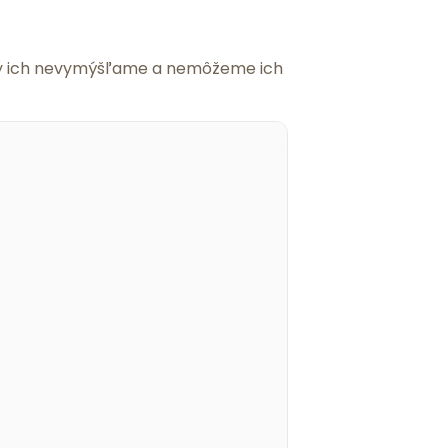
 my ich nevymýšľame a nemôžeme ich