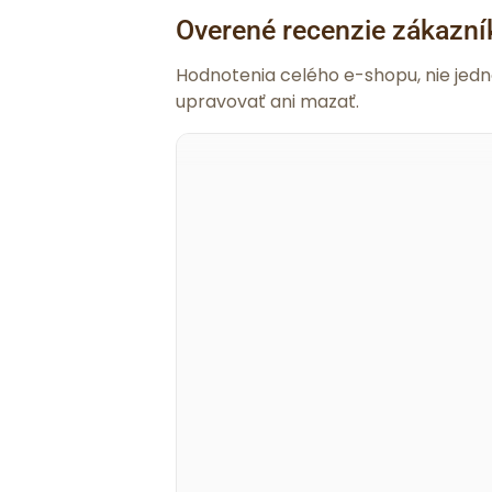
Overené recenzie zákazní
Hodnotenia celého e-shopu, nie jed
upravovať ani mazať.