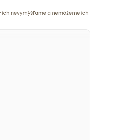
 my ich nevymýšľame a nemôžeme ich