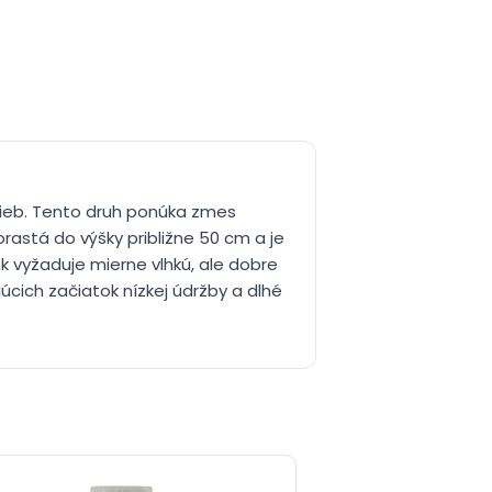
arieb. Tento druh ponúka zmes
rastá do výšky približne 50 cm a je
k vyžaduje mierne vlhkú, ale dobre
úcich začiatok nízkej údržby a dlhé