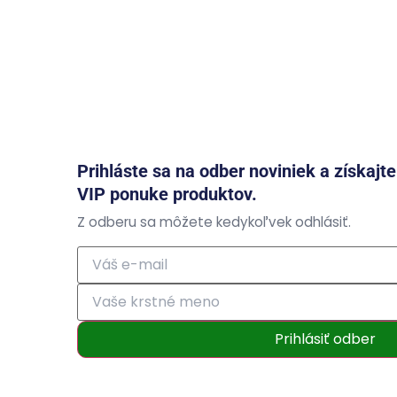
Prihláste sa na odber noviniek a získajt
VIP ponuke produktov.
Z odberu sa môžete kedykoľvek odhlásiť.
Prihlásiť odber