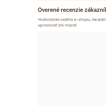
Overené recenzie zákazní
Hodnotenia celého e-shopu, nie jed
upravovať ani mazať.