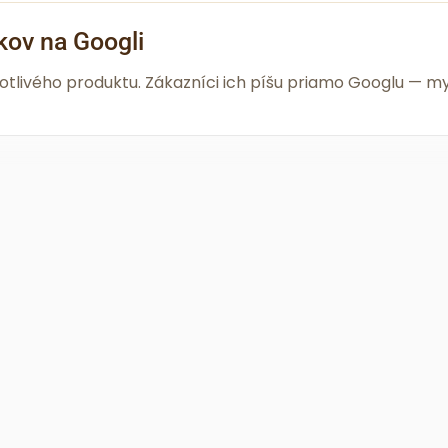
kov na Googli
notlivého produktu. Zákazníci ich píšu priamo Googlu —