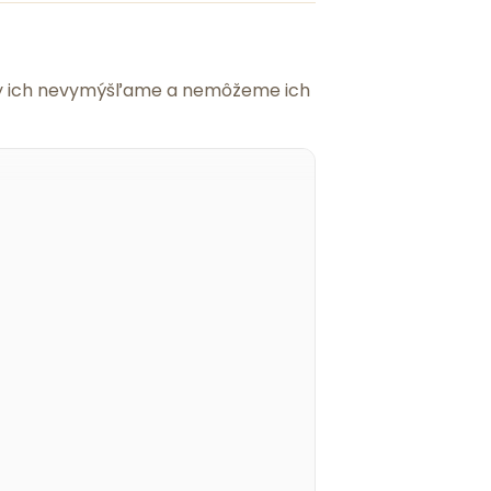
 my ich nevymýšľame a nemôžeme ich