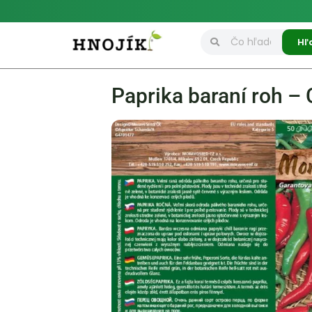
Hľ
Paprika baraní roh 