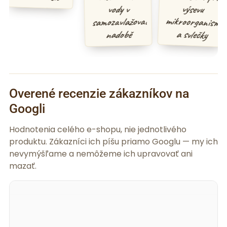
výsevu
vody v
samozavlažovací
a svlečky
nadobě
Overené recenzie zákazníkov na
Googli
Hodnotenia celého e-shopu, nie jednotlivého
produktu. Zákazníci ich píšu priamo Googlu — my ich
nevymýšľame a nemôžeme ich upravovať ani
mazať.