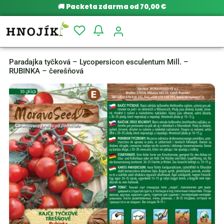
🚚
Packeta zdarma od 70,00 €
Paradajka tyčková – Lycopersicon esculentum Mill. –
RUBINKA – čerešňová