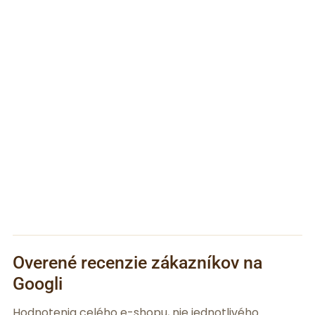
Overené recenzie zákazníkov na
Googli
Hodnotenia celého e-shopu, nie jednotlivého