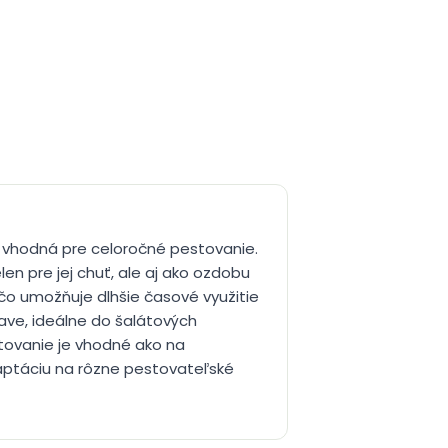
tu vhodná pre celoročné pestovanie.
en pre jej chuť, ale aj ako ozdobu
, čo umožňuje dlhšie časové využitie
ave, ideálne do šalátových
estovanie je vhodné ako na
daptáciu na rôzne pestovateľské