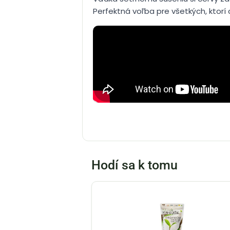
Perfektná voľba pre všetkých, ktorí 
Hodí sa k tomu