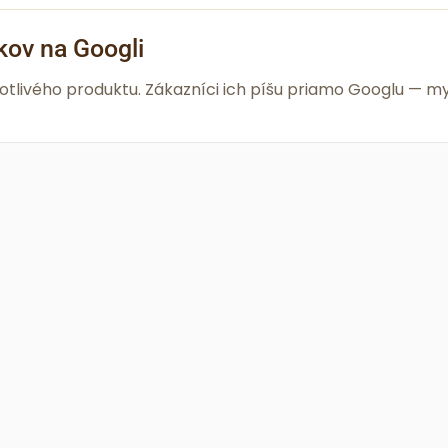
kov na Googli
notlivého produktu. Zákazníci ich píšu priamo Googlu —