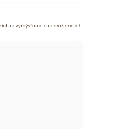
 my ich nevymýšľame a nemôžeme ich