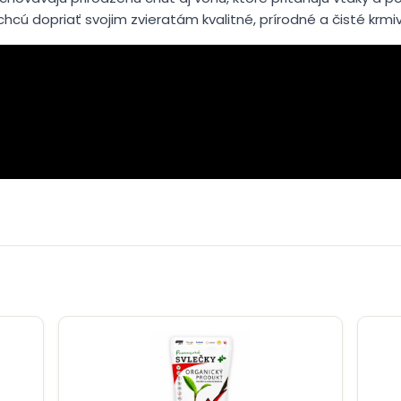
chcú dopriať svojim zvieratám kvalitné, prírodné a čisté krmi