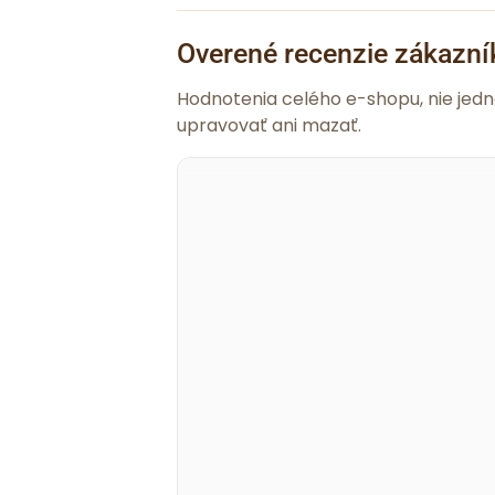
Overené recenzie zákazní
Hodnotenia celého e-shopu, nie jed
upravovať ani mazať.