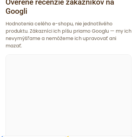
Overené recenzie zákazníkov na
Googli
Hodnotenia celého e-shopu, nie jednotlivého
produktu. Zákazníci ich píšu priamo Googlu — my ich
nevymýšľame a nemôžeme ich upravovať ani
mazať.