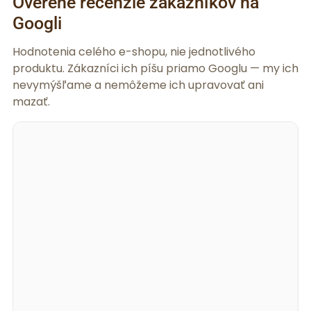
Overené recenzie zákazníkov na
Googli
Hodnotenia celého e-shopu, nie jednotlivého
produktu. Zákazníci ich píšu priamo Googlu — my ich
nevymýšľame a nemôžeme ich upravovať ani
mazať.