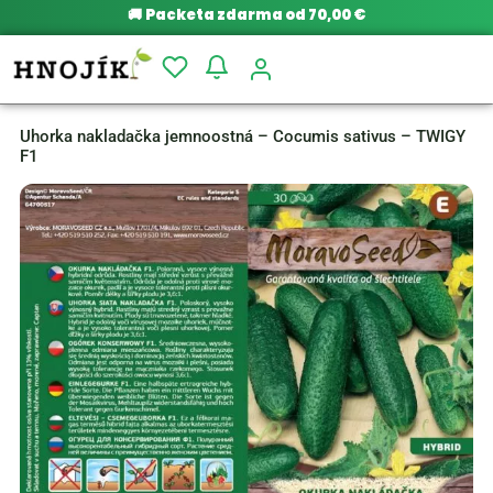
🚚
Packeta zdarma od 70,00 €
Uhorka nakladačka jemnoostná – Cocumis sativus – TWIGY
F1