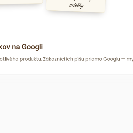
svlečky
kov na Googli
notlivého produktu. Zákazníci ich píšu priamo Googlu —