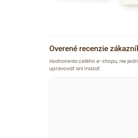
Overené recenzie zákazní
Hodnotenia celého e-shopu, nie jed
upravovať ani mazať.