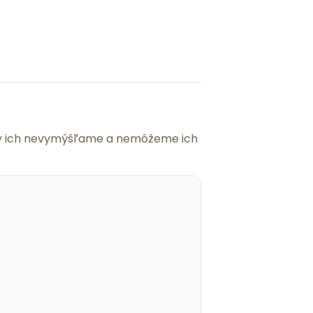
 my ich nevymýšľame a nemôžeme ich