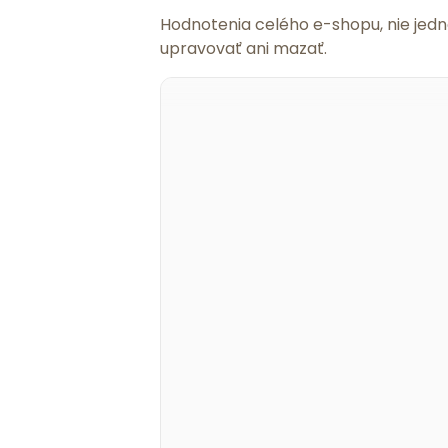
Hodnotenia celého e-shopu, nie jed
upravovať ani mazať.