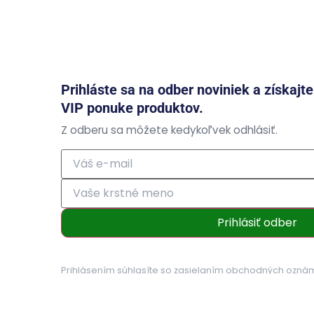
Prihláste sa na odber noviniek a získajt
VIP ponuke produktov.
Z odberu sa môžete kedykoľvek odhlásiť.
Prihlásiť odber
Prihlásením súhlasíte so zasielaním obchodných ozná
osobných údajov
.