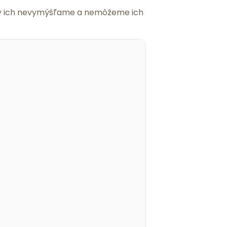
 my ich nevymýšľame a nemôžeme ich