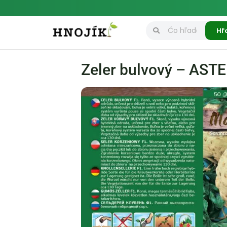
Hľ
Zeler bulvový – AST