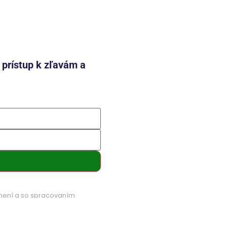
e prístup k zľavám a
mení a so spracovaním