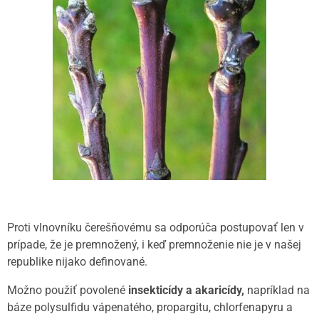
Proti vlnovníku čerešňovému sa odporúča postupovať len v
prípade, že je premnožený, i keď premnoženie nie je v našej
republike nijako definované.
Možno použiť povolené
insekticídy a akaricídy,
napríklad na
báze polysulfidu vápenatého, propargitu, chlorfenapyru a