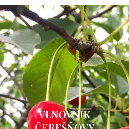
VLNOVNÍK
ČEREŠŇOVÝ