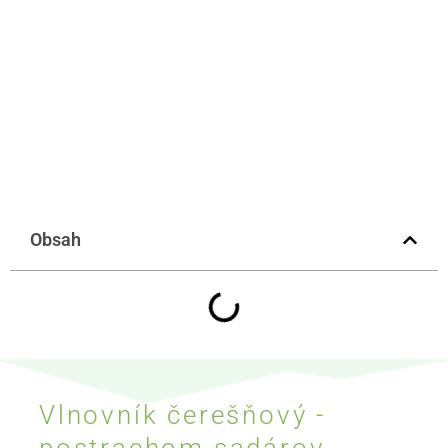
Obsah
Vlnovník čerešňový -