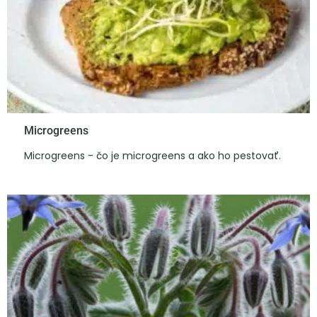
Microgreens
Microgreens - čo je microgreens a ako ho pestovať.