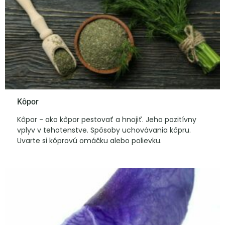
Kôpor
Kôpor - ako kôpor pestovať a hnojiť. Jeho pozitívny
vplyv v tehotenstve. Spôsoby uchovávania kôpru.
Uvarte si kôprovú omáčku alebo polievku.