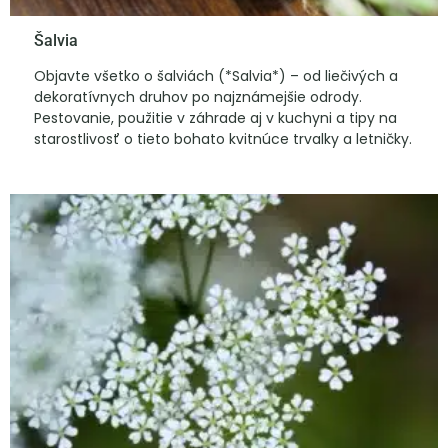
Šalvia
Objavte všetko o šalviách (*Salvia*) – od liečivých a
dekoratívnych druhov po najznámejšie odrody.
Pestovanie, použitie v záhrade aj v kuchyni a tipy na
starostlivosť o tieto bohato kvitnúce trvalky a letničky.