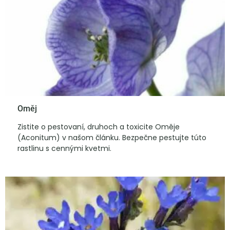
Oměj
Zistite o pestovaní, druhoch a toxicite Oměje
(Aconitum) v našom článku. Bezpečne pestujte túto
rastlinu s cennými kvetmi.