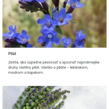
Pilát
Zistite, ako úspešne pestovať a spoznať najznámejšie
druhy rastliny pilát. Všetko o piláte - lekárskom,
modrom a kapskom.