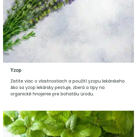
Yzop
Zistite viac o vlastnostiach a použití yzopu lekárskeho.
Ako sa yzop lekársky pestuje, zberá a tipy na
organické hnojenie pre bohatšiu úrodu.