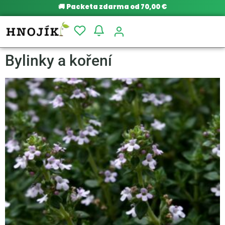
🚚
Packeta zdarma od 70,00 €
Bylinky a koření