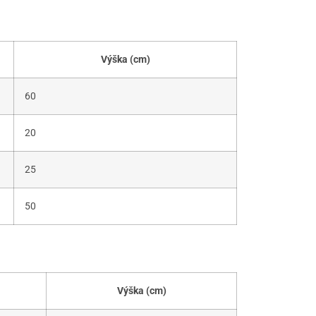
Výška (cm)
60
20
25
50
Výška (cm)