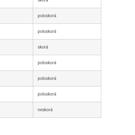
skorá
poloskorá
poloskorá
skorá
poloskorá
poloskorá
poloskorá
neskorá