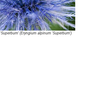
 'Superbum' (Eryngium alpinum 'Superbum')