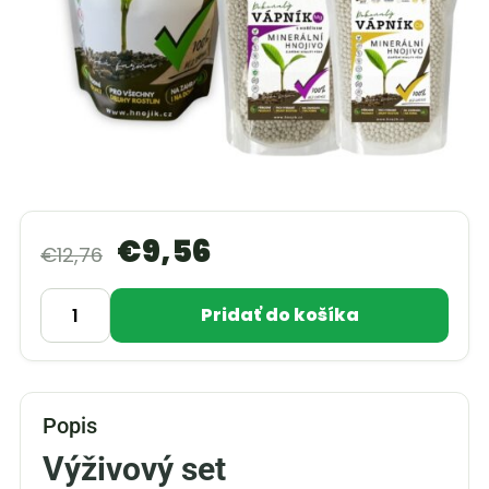
€
9,56
€
12,76
Pridať do košíka
Popis
Výživový set