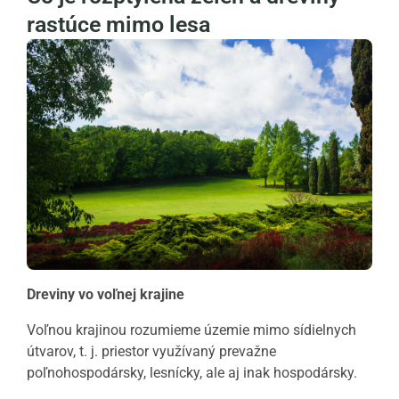
rastúce mimo lesa
Dreviny vo voľnej krajine
Voľnou krajinou rozumieme územie mimo sídielnych
útvarov, t. j. priestor využívaný prevažne
poľnohospodársky, lesnícky, ale aj inak hospodársky.