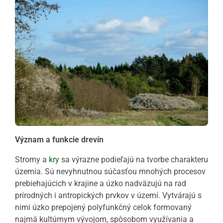
Význam a funkcie drevín
Stromy a
kry
sa výrazne podieľajú na tvorbe charakteru
územia. Sú nevyhnutnou súčasťou mnohých procesov
prebiehajúcich v krajine a úzko nadväzujú na rad
prírodných i antropických prvkov v území. Vytvárajú s
nimi úzko prepojený polyfunkčný celok formovaný
najmä kultúrnym vývojom, spôsobom využívania a