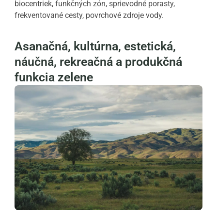
biocentriek, funkčných zón, sprievodné porasty,
frekventované cesty, povrchové zdroje vody.
Asanačná, kultúrna, estetická,
náučná, rekreačná a produkčná
funkcia zelene