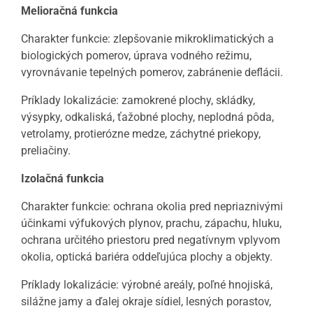
Melioračná funkcia
Charakter funkcie: zlepšovanie mikroklimatických a
biologických pomerov, úprava vodného režimu,
vyrovnávanie tepelných pomerov, zabránenie deflácii.
Príklady lokalizácie: zamokrené plochy, skládky,
výsypky, odkaliská, ťažobné plochy, neplodná pôda,
vetrolamy, protierózne medze, záchytné priekopy,
preliačiny.
Izolačná funkcia
Charakter funkcie: ochrana okolia pred nepriaznivými
účinkami výfukových plynov, prachu, zápachu, hluku,
ochrana určitého priestoru pred negatívnym vplyvom
okolia, optická bariéra oddeľujúca plochy a objekty.
Príklady lokalizácie: výrobné areály, poľné hnojiská,
silážne jamy a ďalej okraje sídiel, lesných porastov,