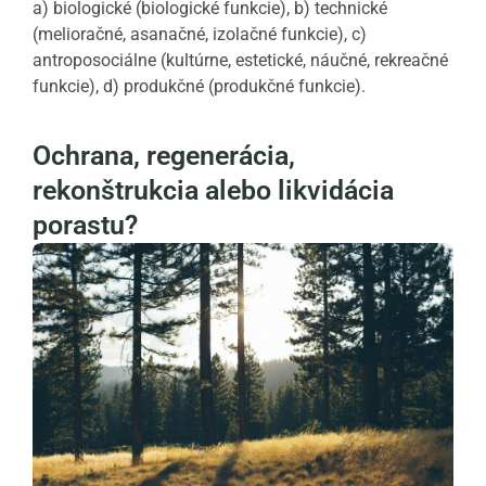
a) biologické (biologické funkcie), b) technické
(melioračné, asanačné, izolačné funkcie), c)
antroposociálne (kultúrne, estetické, náučné, rekreačné
funkcie), d) produkčné (produkčné funkcie).
Ochrana, regenerácia,
rekonštrukcia alebo likvidácia
porastu?