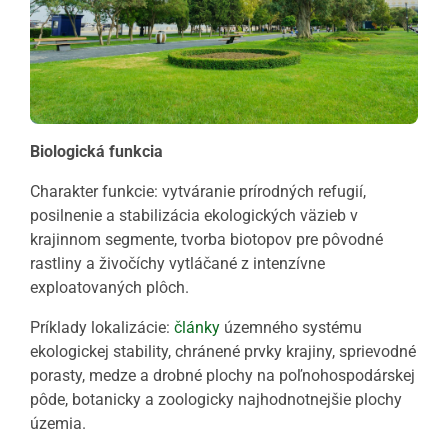
Biologická funkcia
Charakter funkcie: vytváranie prírodných refugií,
posilnenie a stabilizácia ekologických väzieb v
krajinnom segmente, tvorba biotopov pre pôvodné
rastliny a živočíchy vytláčané z intenzívne
exploatovaných plôch.
Príklady lokalizácie:
články
územného systému
ekologickej stability, chránené prvky krajiny, sprievodné
porasty, medze a drobné plochy na poľnohospodárskej
pôde, botanicky a zoologicky najhodnotnejšie plochy
územia.