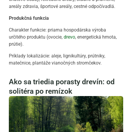
areály zdravia, športové areály, cestné odpočívadlá.
Produkčná funkcia
Charakter funkcie: priama hospodárska výroba
určitého produktu (ovocie,
drevo
, energetická hmota,
prútie).
Príklady lokalizácie: aleje, lignikultúry, prútniky,
matečnice, plantáže vianočných stromčekov.
Ako sa triedia porasty drevín: od
solitéra po remízok