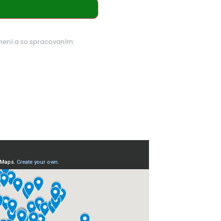
mení a so spracovaním