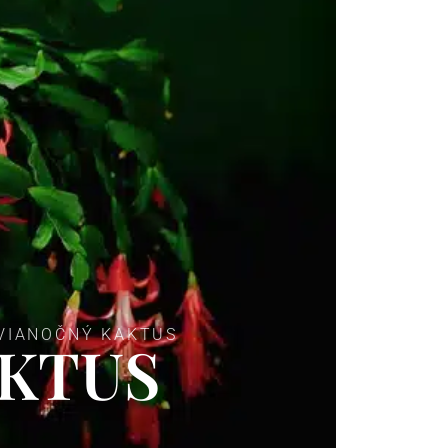
 VIANOČNÝ KAKTUS
AKTUS