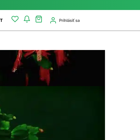
Prihlásiť sa
T