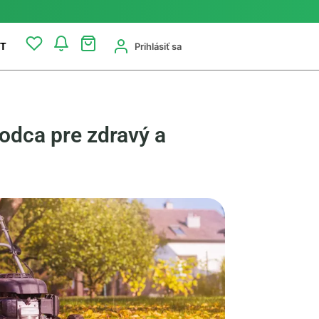
Prihlásiť sa
T
odca pre zdravý a