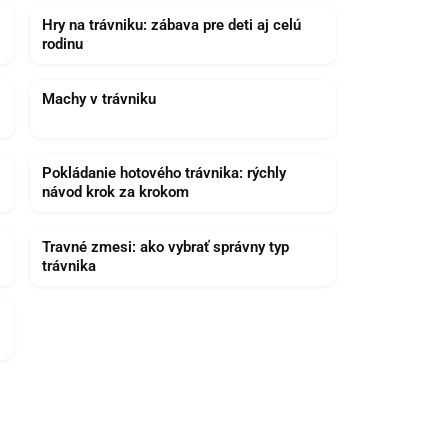
Hry na trávniku: zábava pre deti aj celú
rodinu
Machy v trávniku
Pokládanie hotového trávnika: rýchly
návod krok za krokom
Travné zmesi: ako vybrať správny typ
trávnika