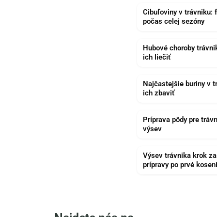
Cibuľoviny v trávniku:
počas celej sezóny
Hubové choroby trávnik
ich liečiť
Najčastejšie buriny v t
ich zbaviť
Príprava pôdy pre trávn
výsev
Výsev trávnika krok z
prípravy po prvé kosen