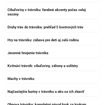
Cibuľoviny v trávniku: farebné akcenty počas celej
sezóny
Druhy tráv do trávnika: prehľad 5 kostrových tráv
Hry na trávniku: zábava pre deti aj celú rodinu
Jesenné hnojenie trávnika
Kvitnúci trávnik: cibuľoviny, záhony a solitéry
Machy v trávniku
Najčastejšie buriny v trávniku a ako sa ich zbaviť
Obnova trávnika: kompletný návod krok za krokom