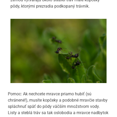
pôdy, ktorými prezradia podkopaný trávnik.
Pomoc: Ak nechcete mravce priamo hubiť (sú
chránené!), musíte kopčeky a podobné mravčie stavby
spláchnuť späť do pôdy väčším množstvom vody.
Listy a steblá tráv sa tak oslobodia a mravce nadbytok