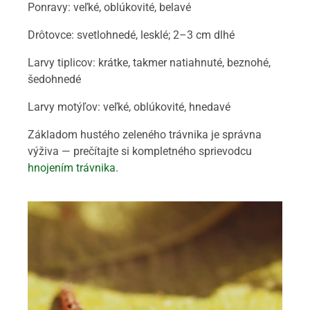
Ponravy: veľké, oblúkovité, belavé
Drôtovce: svetlohnedé, lesklé; 2–3 cm dlhé
Larvy tiplicov: krátke, takmer natiahnuté, beznohé,
šedohnedé
Larvy motýľov: veľké, oblúkovité, hnedavé
Základom hustého zeleného trávnika je správna
výživa — prečítajte si kompletného sprievodcu
hnojením trávnika
.