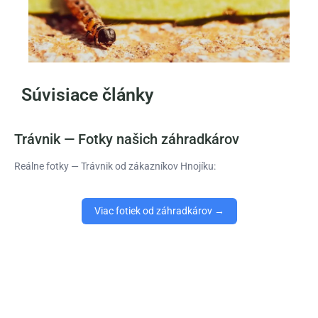
Súvisiace články
Trávnik — Fotky našich záhradkárov
Reálne fotky — Trávnik od zákazníkov Hnojíku:
Viac fotiek od záhradkárov →