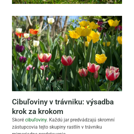
Cibuľoviny v trávniku: výsadba
krok za krokom
Skoré
cibuľoviny
. Každú jar predvádzajú skromní
zástupcovia tejto skupiny rastlín v trávniku