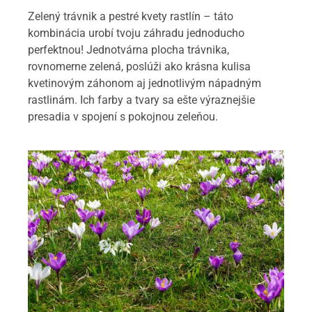
Zelený trávnik a pestré kvety rastlín – táto
kombinácia urobí tvoju záhradu jednoducho
perfektnou! Jednotvárna plocha trávnika,
rovnomerne zelená, poslúži ako krásna kulisa
kvetinovým záhonom aj jednotlivým nápadným
rastlinám. Ich farby a tvary sa ešte výraznejšie
presadia v spojení s pokojnou zeleňou.