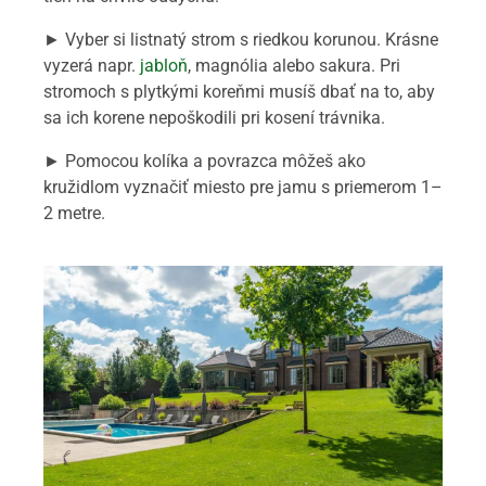
► Vyber si listnatý strom s riedkou korunou. Krásne
vyzerá napr.
jabloň
, magnólia alebo sakura. Pri
stromoch s plytkými koreňmi musíš dbať na to, aby
sa ich korene nepoškodili pri kosení trávnika.
► Pomocou kolíka a povrazca môžeš ako
kružidlom vyznačiť miesto pre jamu s priemerom 1–
2 metre.