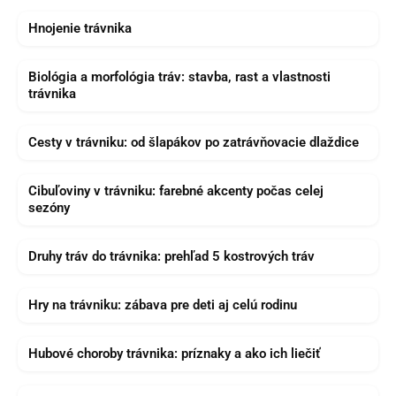
Hnojenie trávnika
Biológia a morfológia tráv: stavba, rast a vlastnosti
trávnika
Cesty v trávniku: od šlapákov po zatrávňovacie dlaždice
Cibuľoviny v trávniku: farebné akcenty počas celej
sezóny
Druhy tráv do trávnika: prehľad 5 kostrových tráv
Hry na trávniku: zábava pre deti aj celú rodinu
Hubové choroby trávnika: príznaky a ako ich liečiť