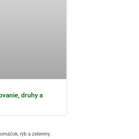
vanie, druhy a
omáčok, rýb a zeleniny.