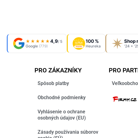
4,9
100 %
Shop 
★★★★★
/ 5
OVĚŘENO
ZÁKAZNÍKY
Google
(779)
Heureka
'24 + '2
Heureka
PRO ZÁKAZNÍKY
PRO PAR
Spôsob platby
Veľkoobcho
Obchodné podmienky
Vyhlásenie o ochrane
osobných údajov (EU)
Zásady používania súborov