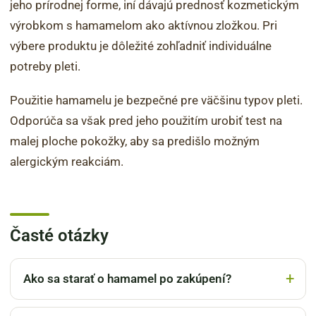
jeho prírodnej forme, iní dávajú prednosť kozmetickým
výrobkom s hamamelom ako aktívnou zložkou. Pri
výbere produktu je dôležité zohľadniť individuálne
potreby pleti.
Použitie hamamelu je bezpečné pre väčšinu typov pleti.
Odporúča sa však pred jeho použitím urobiť test na
malej ploche pokožky, aby sa predišlo možným
alergickým reakciám.
Časté otázky
Ako sa starať o hamamel po zakúpení?