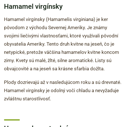
Hamamel virgínsky
Hamamel virgínsky (Hamamelis virginiana) je ker
pôvodom z východu Severnej Ameriky. Je známy
svojimi liečivými vlastnosťami, ktoré využívali pôvodní
obyvatelia Ameriky. Tento druh kvitne na jeseň, čo je
netypické, pretože väčšina hamamelov kvitne koncom
zimy. Kvety sú malé, žlté, silne aromatické. Listy sú
obvajcovité a na jeseň sa krásne sfarbia dožlta.
Plody dozrievajú až v nasledujúcom roku a sú drevnaté.
Hamamel virgínsky je odolný voči chladu a nevyžaduje
zvláštnu starostlivosť.