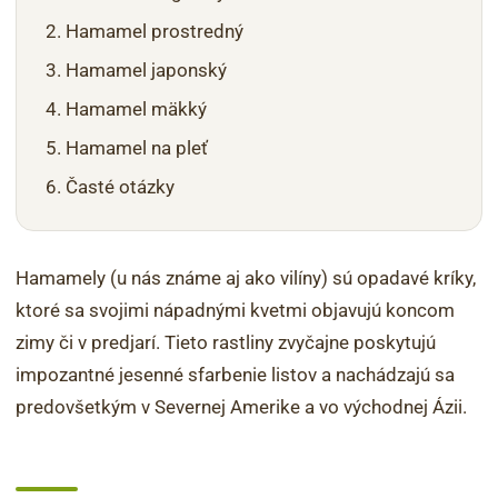
Hamamel prostredný
Hamamel japonský
Hamamel mäkký
Hamamel na pleť
Časté otázky
Hamamely (u nás známe aj ako vilíny) sú opadavé kríky,
ktoré sa svojimi nápadnými kvetmi objavujú koncom
zimy či v predjarí. Tieto rastliny zvyčajne poskytujú
impozantné jesenné sfarbenie listov a nachádzajú sa
predovšetkým v Severnej Amerike a vo východnej Ázii.