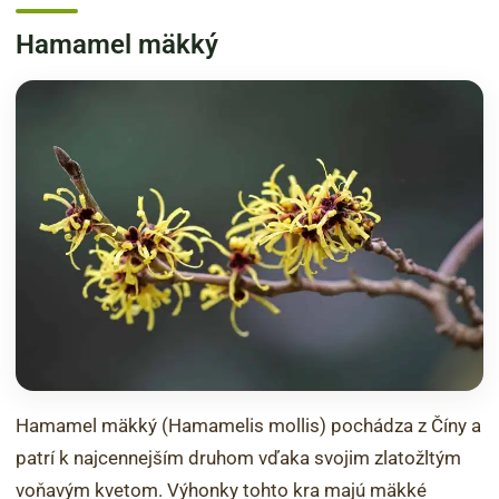
Hamamel mäkký
Hamamel mäkký (Hamamelis mollis) pochádza z Číny a
patrí k najcennejším druhom vďaka svojim zlatožltým
voňavým kvetom. Výhonky tohto kra majú mäkké