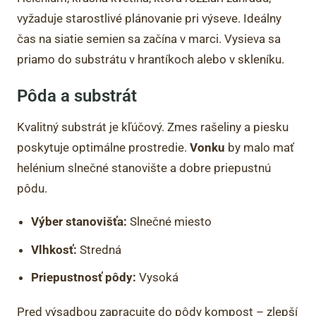
vyžaduje starostlivé plánovanie pri výseve. Ideálny
čas na siatie semien sa začína v marci. Vysieva sa
priamo do substrátu v hrantíkoch alebo v skleníku.
Pôda a substrát
Kvalitný substrát je kľúčový. Zmes rašeliny a piesku
poskytuje optimálne prostredie.
Vonku
by malo mať
helénium slnečné stanovište a dobre priepustnú
pôdu.
Výber stanovišťa:
Slnečné miesto
Vlhkosť:
Stredná
Priepustnosť pôdy:
Vysoká
Pred výsadbou zapracujte do pôdy kompost – zlepší