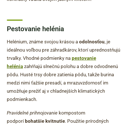
Pestovanie helénia
Helénium, známe svojou krásou a
odolnosťou
, je
ideálnou voľbou pre záhradkárov, ktorí uprednostňujú
trvalky. Vhodné podmienky na
pestovanie
helénia
zahŕňajú slnečnú polohu a dobre odvodnenú
pôdu. Husté trsy dobre zatienia pôdu, takže burina
medzi nimi ťažšie presadí, a mrazuvzdornosť im
umožňuje prežiť aj v chladnejších klimatických
podmienkach.
Pravidelné prihnojovanie
kompostom
podporí
bohatšie kvitnutie
. Použitie prírodných