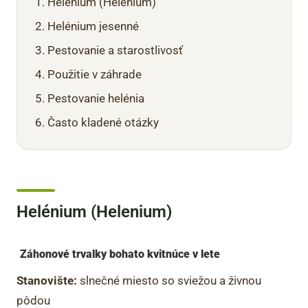
Helénium (Helenium)
Helénium jesenné
Pestovanie a starostlivosť
Použitie v záhrade
Pestovanie helénia
Často kladené otázky
Helénium (Helenium)
Záhonové trvalky bohato kvitnúce v lete
Stanovište:
slnečné miesto so sviežou a živnou
pôdou