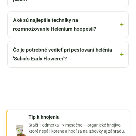
Aké sú najlepšie techniky na
rozmnožovanie Helenium hoopesii?
Čo je potrebné vedieť pri pestovaní helénia
'Sahin's Early Flowerer'?
Tip k hnojeniu
Stačí 1 odmerka 1× mesačne — organické hnojivo,
ktoré nepáli korene a hodí sa na izbovky aj záhradu.