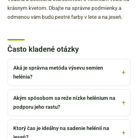
krásnym kvetom. Dbajte na správne podmienky a
odmenou vám budú pestré farby v lete a na jeseň.
Často kladené otázky
Aká je správna metóda výsevu semien
helénia?
Akým spôsobom sa reže nízke helénium na
podporu jeho rastu?
Ktorý čas je ideálny na sadenie helénií na
jeseň?