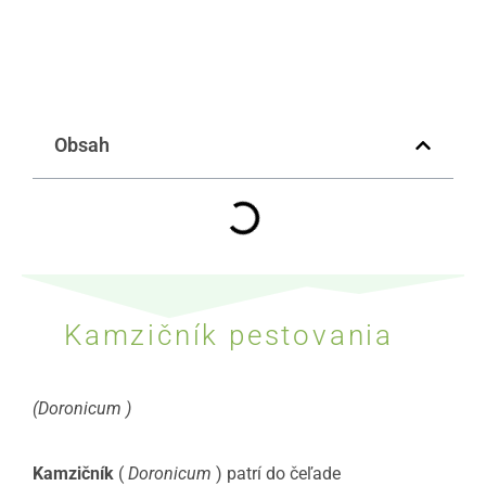
Obsah
Kamzičník pestovania
(Doronicum
)
Kamzičník
(
Doronicum
) patrí do čeľade