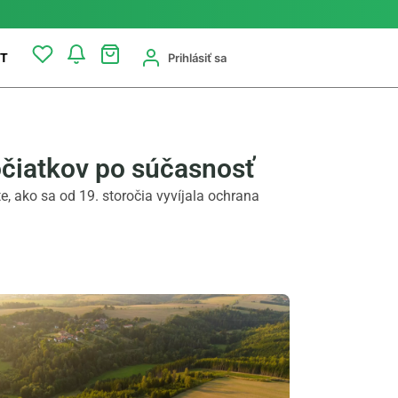
Prihlásiť sa
T
očiatkov po súčasnosť
te, ako sa od 19. storočia vyvíjala ochrana