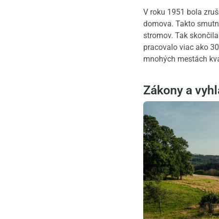
V roku 1951 bola zru
domova. Takto smutne 
stromov. Tak skončila
pracovalo viac ako 30
mnohých mestách kvali
Zákony a vyhl