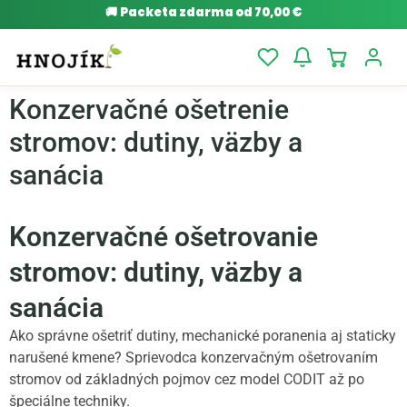
🚚
Packeta zdarma od 70,00 €
Konzervačné ošetrenie
stromov: dutiny, väzby a
sanácia
Konzervačné ošetrovanie
stromov: dutiny, väzby a
sanácia
Ako správne ošetriť dutiny, mechanické poranenia aj staticky
narušené kmene? Sprievodca konzervačným ošetrovaním
stromov od základných pojmov cez model CODIT až po
špeciálne techniky.