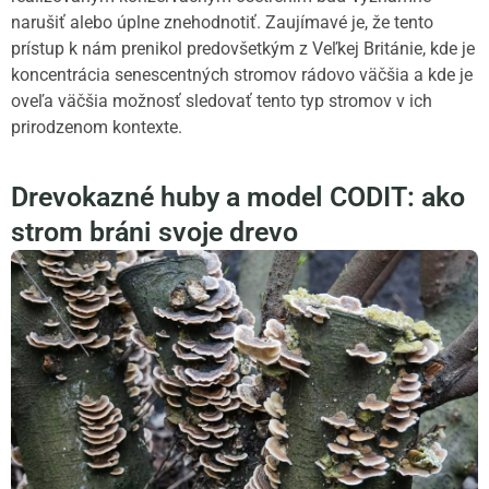
narušiť alebo úplne znehodnotiť. Zaujímavé je, že tento
prístup k nám prenikol predovšetkým z Veľkej Británie, kde je
koncentrácia senescentných stromov rádovo väčšia a kde je
oveľa väčšia možnosť sledovať tento typ stromov v ich
prirodzenom kontexte.
Drevokazné huby a model CODIT: ako
strom bráni svoje drevo