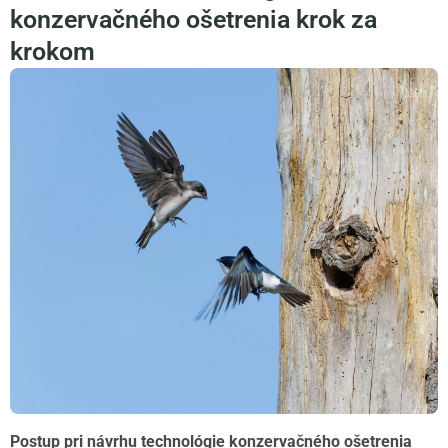
konzervačného ošetrenia krok za
krokom
Postup pri návrhu technológie konzervačného ošetrenia