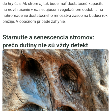
do hry čas. Ak strom aj tak bude mať dostatočnú kapacitu
na nové rašenie v nasledujúcom vegetačnom období a na
nahromadenie dostatočného množstva zásob na budúci rok,
prežije. V opačnom prípade zahynie.
Starnutie a senescencia stromov:
prečo dutiny nie sú vždy defekt