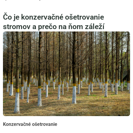
Čo je konzervačné ošetrovanie
stromov a prečo na ňom záleží
Konzervačné ošetrovanie