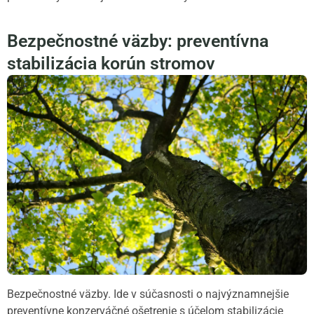
Bezpečnostné väzby: preventívna
stabilizácia korún stromov
Bezpečnostné väzby. Ide v súčasnosti o najvýznamnejšie
preventívne konzerváčné ošetrenie s účelom stabilizácie