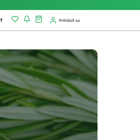
Prihlásiť sa
T