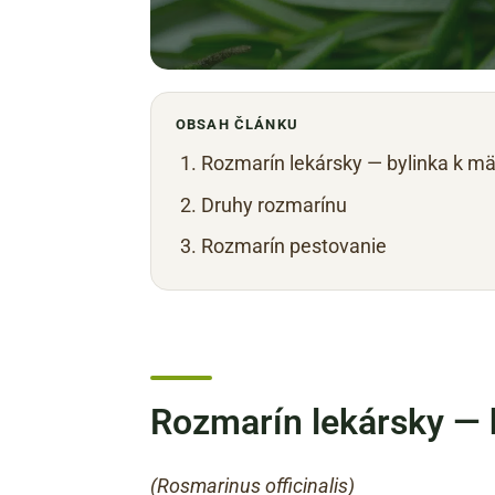
OBSAH ČLÁNKU
Rozmarín lekársky — bylinka k m
Druhy rozmarínu
Rozmarín pestovanie
Rozmarín lekársky — 
(Rosmarinus officinalis)