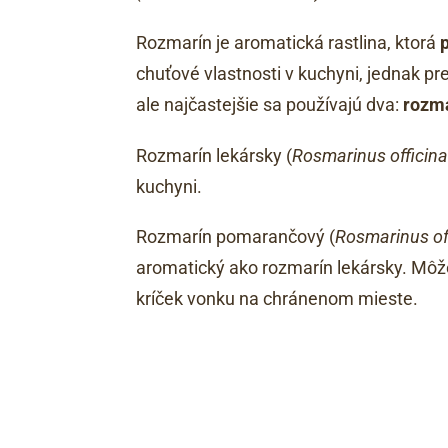
Rozmarín je aromatická rastlina, ktorá
chuťové vlastnosti v kuchyni, jednak pre
ale najčastejšie sa používajú dva:
rozma
Rozmarín lekársky (
Rosmarinus officina
kuchyni.
Rozmarín pomarančový (
Rosmarinus off
aromatický ako rozmarín lekársky. Môž
kríček vonku na chránenom mieste.