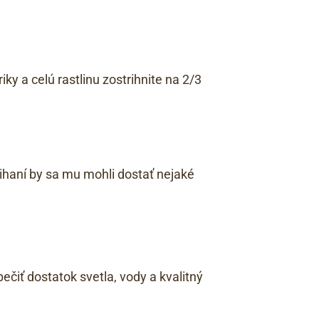
ky a celú rastlinu zostrihnite na 2/3
rihaní by sa mu mohli dostať nejaké
čiť dostatok svetla, vody a kvalitný