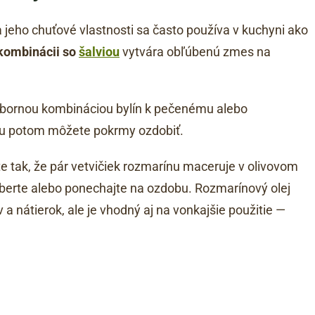
jeho chuťové vlastnosti sa často používa v kuchyni ako
kombinácii so
šalviou
vytvára obľúbenú zmes na
ýbornou kombináciou bylín k pečenému alebo
nu potom môžete pokrmy ozdobiť.
e tak, že pár vetvičiek rozmarínu maceruje v olivovom
yberte alebo ponechajte na ozdobu. Rozmarínový olej
a nátierok, ale je vhodný aj na vonkajšie použitie —