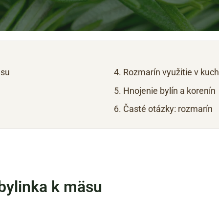
äsu
Rozmarín využitie v kuch
Hnojenie bylín a korenín
Časté otázky: rozmarín
bylinka k mäsu