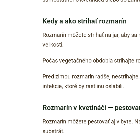
Kedy a ako strihať rozmarín
Rozmarín môžete strihať na jar, aby sa 
veľkosti.
Počas vegetačného obdobia strihajte r
Pred zimou rozmarín radšej nestrihajte,
infekcie, ktoré by rastlinu oslabili.
Rozmarín v kvetináči — pestovan
Rozmarín môžete pestovať aj v byte. Na
substrát.