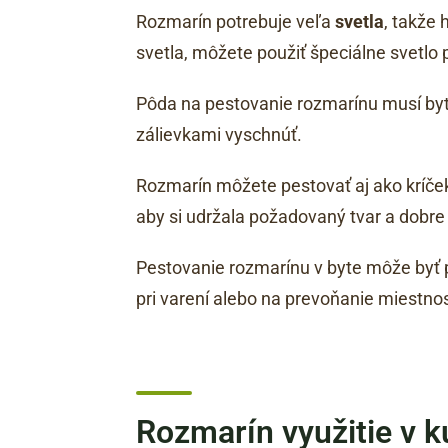
Rozmarín potrebuje veľa
svetla
, takže
svetla, môžete použiť špeciálne svetlo p
Pôda na pestovanie rozmarínu musí byť
zálievkami vyschnúť.
Rozmarín môžete pestovať aj ako kríček
aby si udržala požadovaný tvar a dobre 
Pestovanie rozmarínu v byte môže byť
pri varení alebo na prevoňanie miestnos
Rozmarín využitie v k