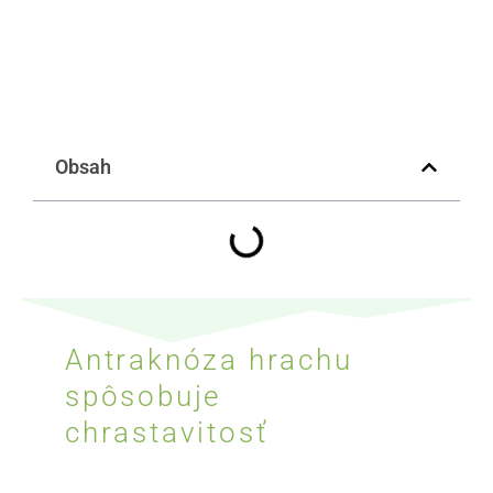
Obsah
Antraknóza hrachu
spôsobuje
chrastavitosť