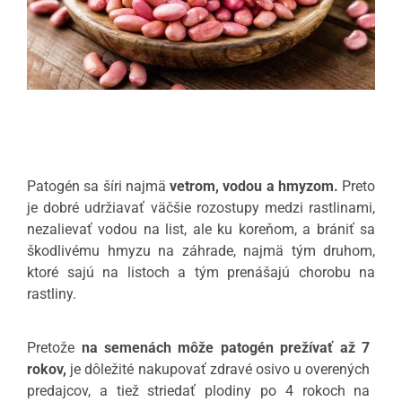
Patogén sa šíri najmä
vetrom, vodou a hmyzom.
Preto
je dobré udržiavať väčšie rozostupy medzi rastlinami,
nezalievať vodou na list, ale ku koreňom, a brániť sa
škodlivému hmyzu na záhrade, najmä tým druhom,
ktoré sajú na listoch a tým prenášajú chorobu na
rastliny.
Pretože
na semenách môže patogén prežívať až 7
rokov,
je dôležité nakupovať zdravé osivo u overených
predajcov, a tiež striedať plodiny po 4 rokoch na