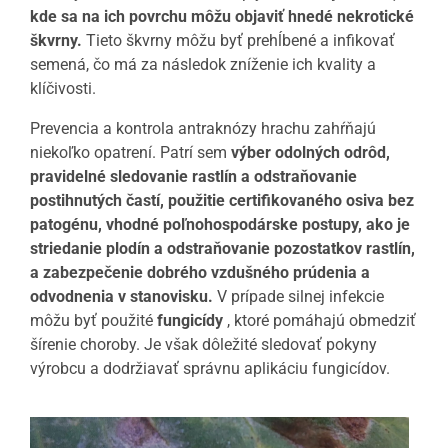
kde sa na ich povrchu môžu objaviť hnedé nekrotické
škvrny.
Tieto škvrny môžu byť prehĺbené a infikovať
semená, čo má za následok zníženie ich kvality a
klíčivosti.
Prevencia a kontrola antraknózy hrachu zahŕňajú
niekoľko opatrení. Patrí sem
výber odolných odrôd,
pravidelné sledovanie rastlín a odstraňovanie
postihnutých častí, použitie certifikovaného osiva bez
patogénu, vhodné poľnohospodárske postupy, ako je
striedanie plodín a odstraňovanie pozostatkov rastlín,
a zabezpečenie dobrého vzdušného prúdenia a
odvodnenia v stanovisku.
V prípade silnej infekcie
môžu byť použité
fungicídy
, ktoré pomáhajú obmedziť
šírenie choroby. Je však dôležité sledovať pokyny
výrobcu a dodržiavať správnu aplikáciu fungicídov.