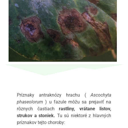
Príznaky antraknózy hrachu (
Ascochyta
phaseolorum
) u fazule môžu sa prejaviť na
rôznych častiach
rastliny, vrátane listov,
strukov a stoniek.
Tu sú niektoré z hlavných
príznakov tejto choroby: