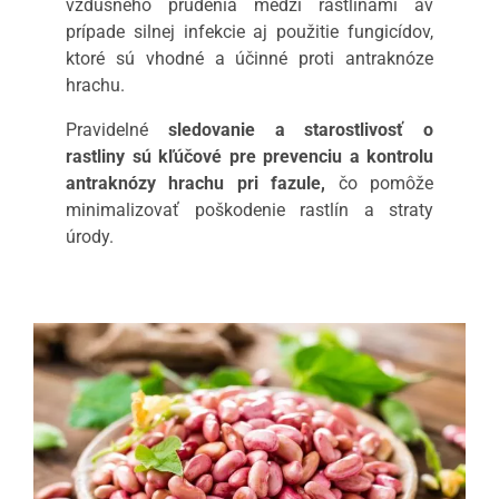
vzdušného prúdenia medzi rastlinami av
prípade silnej infekcie aj použitie fungicídov,
ktoré sú vhodné a účinné proti antraknóze
hrachu.
Pravidelné
sledovanie a starostlivosť o
rastliny sú kľúčové pre prevenciu a kontrolu
antraknózy hrachu pri fazule,
čo pomôže
minimalizovať poškodenie rastlín a straty
úrody.