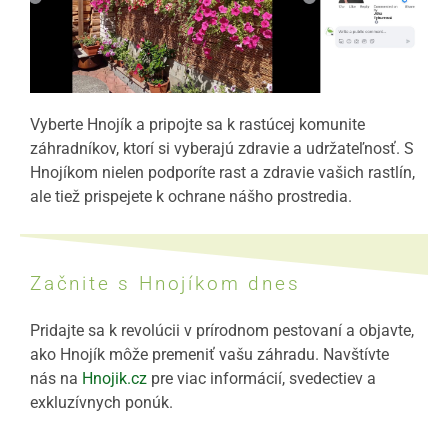
Vyberte Hnojík a pripojte sa k rastúcej komunite
záhradníkov, ktorí si vyberajú zdravie a udržateľnosť. S
Hnojíkom nielen podporíte rast a zdravie vašich rastlín,
ale tiež prispejete k ochrane nášho prostredia.
Začnite s Hnojíkom dnes
Pridajte sa k revolúcii v prírodnom pestovaní a objavte,
ako Hnojík môže premeniť vašu záhradu. Navštívte
nás na
Hnojik.cz
pre viac informácií, svedectiev a
exkluzívnych ponúk.