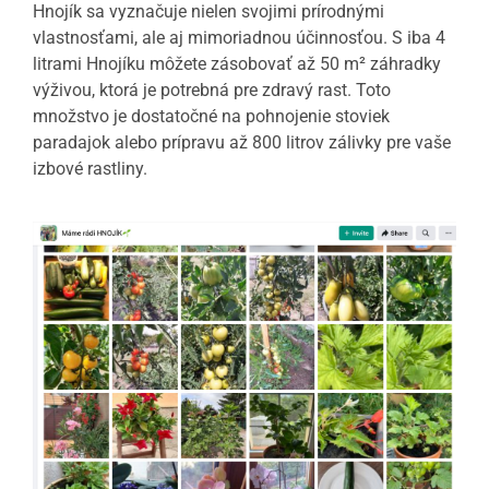
Hnojík sa vyznačuje nielen svojimi prírodnými
vlastnosťami, ale aj mimoriadnou účinnosťou. S iba 4
litrami Hnojíku môžete zásobovať až 50 m² záhradky
výživou, ktorá je potrebná pre zdravý rast. Toto
množstvo je dostatočné na pohnojenie stoviek
paradajok alebo prípravu až 800 litrov zálivky pre vaše
izbové rastliny.