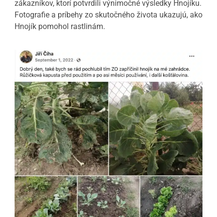
zákazníkov, ktorí potvrdili výnimočné výsledky Hnojíku.
Fotografie a príbehy zo skutočného života ukazujú, ako
Hnojík pomohol rastlinám.