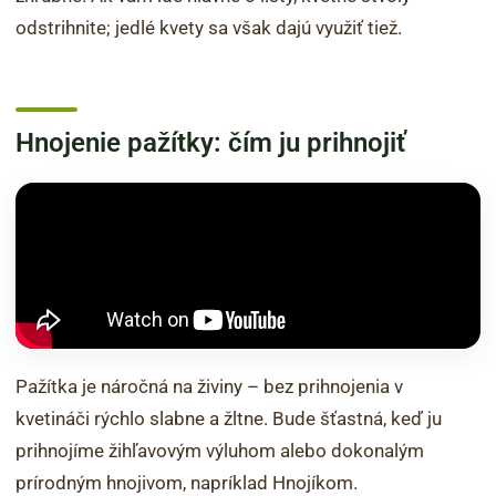
odstrihnite; jedlé kvety sa však dajú využiť tiež.
Hnojenie pažítky: čím ju prihnojiť
Pažítka je náročná na živiny – bez prihnojenia v
kvetináči rýchlo slabne a žltne. Bude šťastná, keď ju
prihnojíme žihľavovým výluhom alebo dokonalým
prírodným hnojivom, napríklad Hnojíkom.