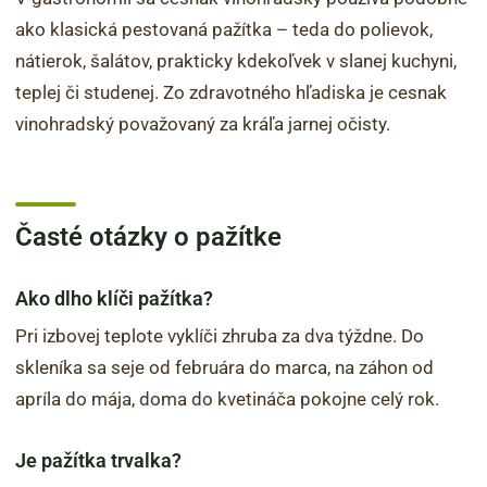
ako klasická pestovaná pažítka – teda do polievok,
nátierok, šalátov, prakticky kdekoľvek v slanej kuchyni,
teplej či studenej. Zo zdravotného hľadiska je cesnak
vinohradský považovaný za kráľa jarnej očisty.
Časté otázky o pažítke
Ako dlho klíči pažítka?
Pri izbovej teplote vyklíči zhruba za dva týždne. Do
skleníka sa seje od februára do marca, na záhon od
apríla do mája, doma do kvetináča pokojne celý rok.
Je pažítka trvalka?