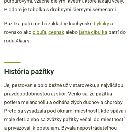
purpurovými, vzácne bielymi kvetmi, ktoré lákajú včely.
Plodom je tobolka s drobnými čiernymi semenami.
Pažítka patrí medzi základné kuchynské
bylinky
a
rovnako ako
cibuľa
,
cesnak
alebo
jarná cibuľka
patrí do
rodu
Allium
.
História pažítky
Jej pestovanie bolo bežné už v staroveku, s najväčšou
pravdepodobnosťou aj skôr. Verilo sa, že pažítka
potiera melanchóliu a odháňa zlých duchov a choroby.
Preto sa vysádzala pod oknami miestností, kde spávali
malé deti, alebo sa zväzky pažítky vešali do miestností
a priväzovali k posteliam. Bývala nepostrádateľnou