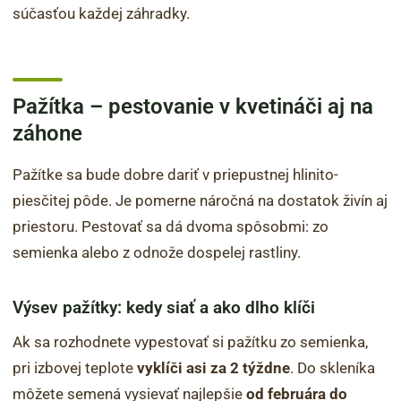
súčasťou každej záhradky.
Pažítka – pestovanie v kvetináči aj na
záhone
Pažítke sa bude dobre dariť v priepustnej hlinito-
piesčitej pôde. Je pomerne náročná na dostatok živín aj
priestoru. Pestovať sa dá dvoma spôsobmi: zo
semienka alebo z odnože dospelej rastliny.
Výsev pažítky: kedy siať a ako dlho klíči
Ak sa rozhodnete vypestovať si pažítku zo semienka,
pri izbovej teplote
vyklíči asi za 2 týždne
. Do skleníka
môžete semená vysievať najlepšie
od februára do