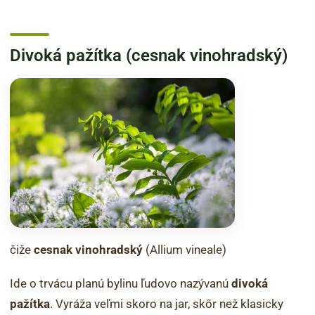
Divoká pažítka (cesnak vinohradský)
čiže
cesnak vinohradský
(Allium vineale)
Ide o trvácu planú bylinu ľudovo nazývanú
divoká
pažítka
. Vyráža veľmi skoro na jar, skôr než klasicky