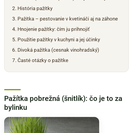
História pažítky
Pažítka – pestovanie v kvetináči aj na záhone
Hnojenie pažítky: čím ju prihnojiť
Použitie pažítky v kuchyni a jej účinky
Divoká pažítka (cesnak vinohradský)
Časté otázky o pažítke
Pažítka pobrežná (šnitlík): čo je to za
bylinku