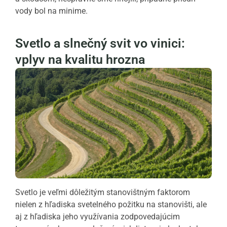
vody bol na minime.
Svetlo a slnečný svit vo vinici:
vplyv na kvalitu hrozna
Svetlo je veľmi dôležitým stanovištným faktorom
nielen z hľadiska svetelného požitku na stanovišti, ale
aj z hľadiska jeho využívania zodpovedajúcim