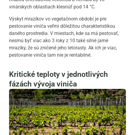
vinárskych oblastiach klesnúť pod 14 °C.
Výskyt mrazíkov vo vegetačnom období je pre
pestovanie viniča veľmi dôležitou charakteristikou
daného prostredia. V miestach, kde sa má pestovať,
nesmú byť viac ako 3 roky z 10 také silné jarné
mrazíky, že sú zničené jeho letorasty. Ak ich je viac,
pestovanie viniča tam nie je rentabilné.
Kritické teploty v jednotlivých
fázách vývoja viniča