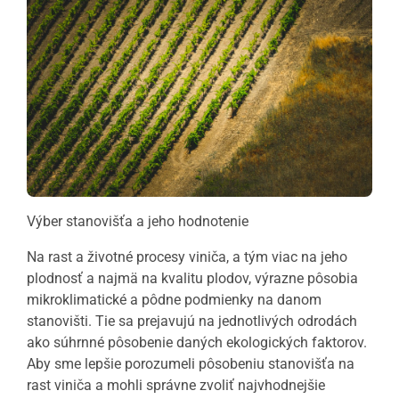
Výber stanovišťa a jeho hodnotenie
Na rast a životné procesy viniča, a tým viac na jeho
plodnosť a najmä na kvalitu plodov, výrazne pôsobia
mikroklimatické a pôdne podmienky na danom
stanovišti. Tie sa prejavujú na jednotlivých odrodách
ako súhrnné pôsobenie daných ekologických faktorov.
Aby sme lepšie porozumeli pôsobeniu stanovišťa na
rast viniča a mohli správne zvoliť najvhodnejšie