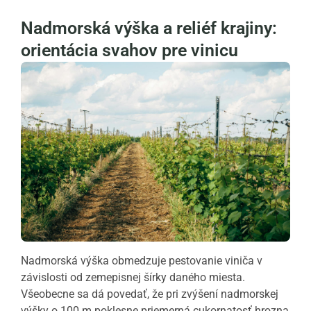
Nadmorská výška a reliéf krajiny:
orientácia svahov pre vinicu
Nadmorská výška obmedzuje pestovanie viniča v
závislosti od zemepisnej šírky daného miesta.
Všeobecne sa dá povedať, že pri zvýšení nadmorskej
výšky o 100 m poklesne priemerná cukornatosť hrozna