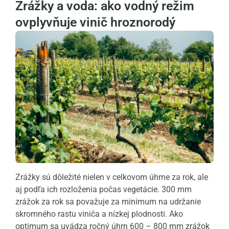
Zrážky a voda: ako vodný režim
ovplyvňuje vinič hroznorodý
Zrážky sú dôležité nielen v celkovom úhrne za rok, ale
aj podľa ich rozloženia počas vegetácie. 300 mm
zrážok za rok sa považuje za minimum na udržanie
skromného rastu viniča a nízkej plodnosti. Ako
optimum sa uvádza ročný úhrn 600 – 800 mm zrážok