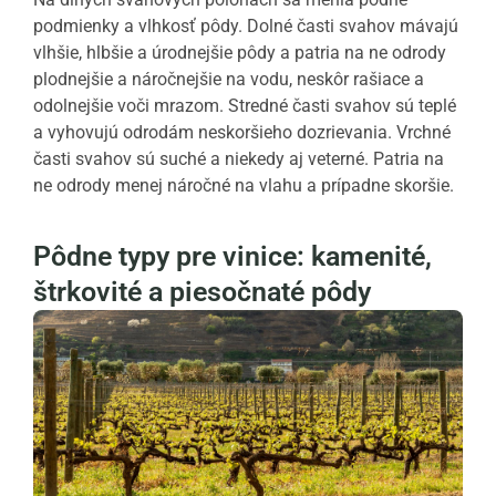
podmienky a vlhkosť pôdy. Dolné časti svahov mávajú
vlhšie, hlbšie a úrodnejšie pôdy a patria na ne odrody
plodnejšie a náročnejšie na vodu, neskôr rašiace a
odolnejšie voči mrazom. Stredné časti svahov sú teplé
a vyhovujú odrodám neskoršieho dozrievania. Vrchné
časti svahov sú suché a niekedy aj veterné. Patria na
ne odrody menej náročné na vlahu a prípadne skoršie.
Pôdne typy pre vinice: kamenité,
štrkovité a piesočnaté pôdy