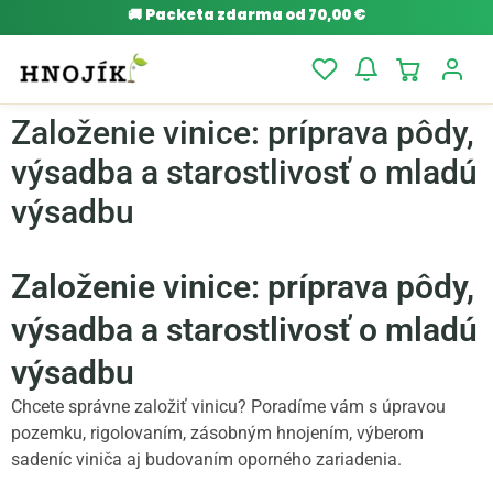
🚚
Packeta zdarma od 70,00 €
Založenie vinice: príprava pôdy,
výsadba a starostlivosť o mladú
výsadbu
Založenie vinice: príprava pôdy,
výsadba a starostlivosť o mladú
výsadbu
Chcete správne založiť vinicu? Poradíme vám s úpravou
pozemku, rigolovaním, zásobným hnojením, výberom
sadeníc viniča aj budovaním oporného zariadenia.