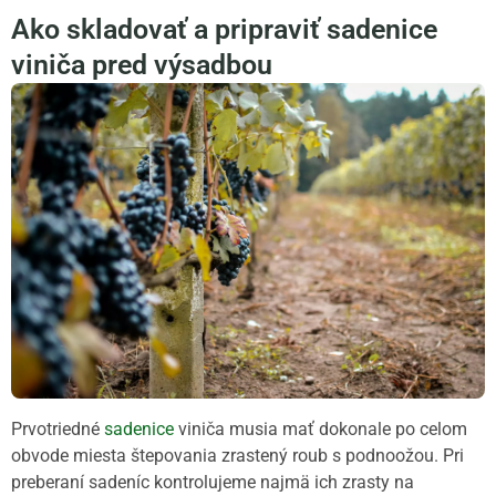
Ako skladovať a pripraviť sadenice
viniča pred výsadbou
Prvotriedné
sadenice
viniča musia mať dokonale po celom
obvode miesta štepovania zrastený roub s podnoožou. Pri
preberaní sadeníc kontrolujeme najmä ich zrasty na