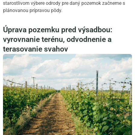
starostlivom výbere odrody pre daný pozemok začneme s
plánovanou prípravou pôdy.
Úprava pozemku pred výsadbou:
vyrovnanie terénu, odvodnenie a
terasovanie svahov