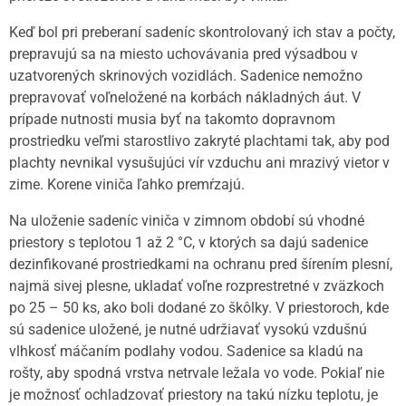
Keď bol pri preberaní sadeníc skontrolovaný ich stav a počty,
prepravujú sa na miesto uchovávania pred výsadbou v
uzatvorených skrinových vozidlách. Sadenice nemožno
prepravovať voľneložené na korbách nákladných áut. V
prípade nutnosti musia byť na takomto dopravnom
prostriedku veľmi starostlivo zakryté plachtami tak, aby pod
plachty nevnikal vysušujúci vír vzduchu ani mrazivý vietor v
zime. Korene viniča ľahko premŕzajú.
Na uloženie sadeníc viniča v zimnom období sú vhodné
priestory s teplotou 1 až 2 °C, v ktorých sa dajú sadenice
dezinfikované prostriedkami na ochranu pred šírením plesní,
najmä sivej plesne, ukladať voľne rozprestretné v zväzkoch
po 25 – 50 ks, ako boli dodané zo škôlky. V priestoroch, kde
sú sadenice uložené, je nutné udržiavať vysokú vzdušnú
vlhkosť máčaním podlahy vodou. Sadenice sa kladú na
rošty, aby spodná vrstva netrvale ležala vo vode. Pokiaľ nie
je možnosť ochladzovať priestory na takú nízku teplotu, je