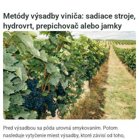
Metódy výsadby viniča: sadiace stroje,
hydrovrt, prepichovač alebo jamky
Pred výsadbou sa pôda urovná smykovaním. Potom
nasleduje vytyčenie miest výsadby, ktoré závisí od toho,